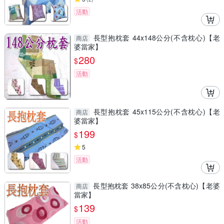
活動
長型抱枕套 44x148公分(不含枕心)【老
商店
婆當家】
280
$
活動
長型抱枕套 45x115公分(不含枕心)【老
商店
婆當家】
199
$
5
活動
長型抱枕套 38x85公分(不含枕心)【老婆
商店
當家】
139
$
活動