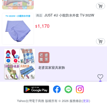
JUST 4U 小龍防水外套 TV-302W
商店
1,170
$
老婆當家寢具家飾
現在可以追蹤你喜愛的商店！
Yahoo台灣電子商務 版權所有 © 2026 服務條款(
更新
)