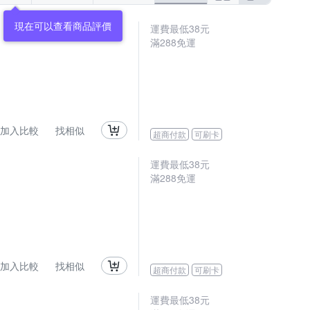
現在可以查看商品評價
運費最低
38
元
滿
288
免運
加入比較
找相似
超商付款
可刷卡
運費最低
38
元
滿
288
免運
加入比較
找相似
超商付款
可刷卡
運費最低
38
元