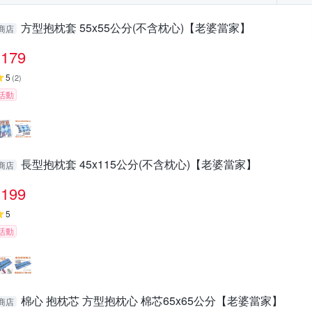
方型抱枕套 55x55公分(不含枕心)【老婆當家】
商店
179
5
(
2
)
活動
長型抱枕套 45x115公分(不含枕心)【老婆當家】
商店
199
5
活動
棉心 抱枕芯 方型抱枕心 棉芯65x65公分【老婆當家】
商店