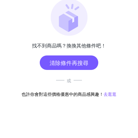
找不到商品嗎？換換其他條件吧！
清除條件再搜尋
或
也許你會對這些價格優惠中的商品感興趣！
去逛逛