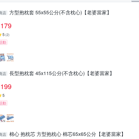
方型抱枕套 55x55公分(不含枕心)【老婆當家】
商店
179
5
(
2
)
活動
長型抱枕套 45x115公分(不含枕心)【老婆當家】
商店
199
5
活動
棉心 抱枕芯 方型抱枕心 棉芯65x65公分【老婆當家】
商店