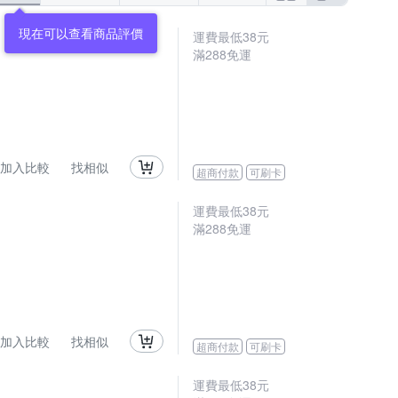
現在可以查看商品評價
運費最低
38
元
滿
288
免運
加入比較
找相似
超商付款
可刷卡
運費最低
38
元
滿
288
免運
加入比較
找相似
超商付款
可刷卡
運費最低
38
元