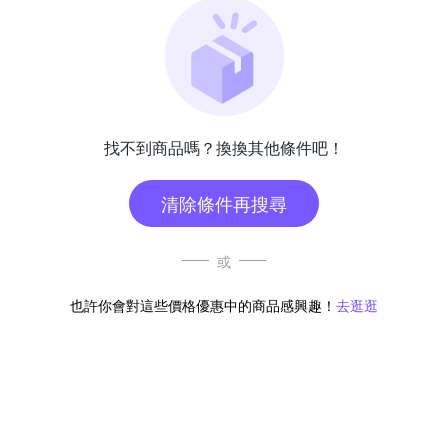
找不到商品嗎？換換其他條件吧！
清除條件再搜尋
或
也許你會對這些價格優惠中的商品感興趣！
去逛逛