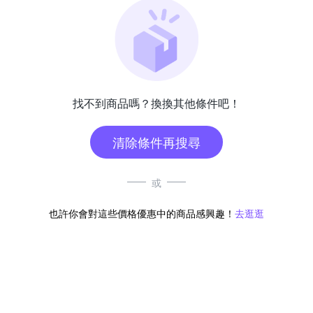
找不到商品嗎？換換其他條件吧！
清除條件再搜尋
或
也許你會對這些價格優惠中的商品感興趣！
去逛逛