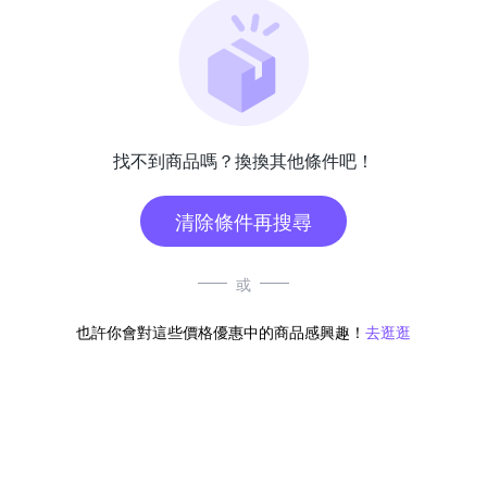
找不到商品嗎？換換其他條件吧！
清除條件再搜尋
或
也許你會對這些價格優惠中的商品感興趣！
去逛逛