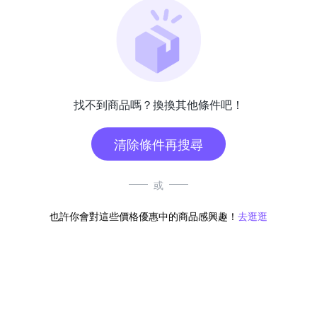
找不到商品嗎？換換其他條件吧！
清除條件再搜尋
或
也許你會對這些價格優惠中的商品感興趣！
去逛逛