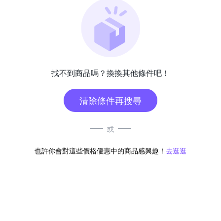
找不到商品嗎？換換其他條件吧！
清除條件再搜尋
或
也許你會對這些價格優惠中的商品感興趣！
去逛逛