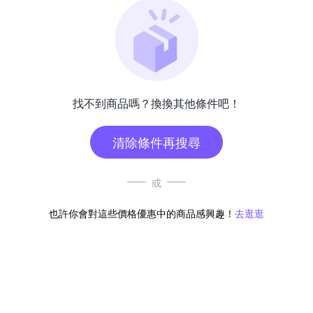
找不到商品嗎？換換其他條件吧！
清除條件再搜尋
或
也許你會對這些價格優惠中的商品感興趣！
去逛逛