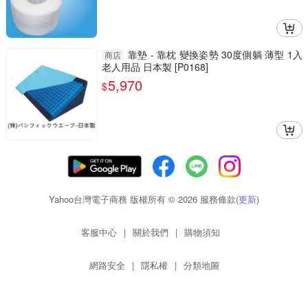
靠墊 - 靠枕 變換姿勢 30度側躺 薄型 1入
商店
老人用品 日本製 [P0168]
5,970
$
Yahoo台灣電子商務 版權所有 © 2026 服務條款(
更新
)
客服中心
|
關於我們
|
購物須知
網路安全
|
隱私權
|
分類地圖