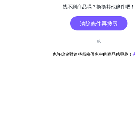
找不到商品嗎？換換其他條件吧！
清除條件再搜尋
或
也許你會對這些價格優惠中的商品感興趣！