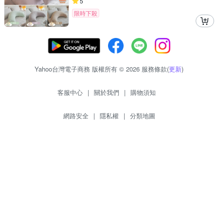
5
限時下殺
Yahoo台灣電子商務 版權所有 © 2026 服務條款(
更新
)
客服中心
|
關於我們
|
購物須知
網路安全
|
隱私權
|
分類地圖