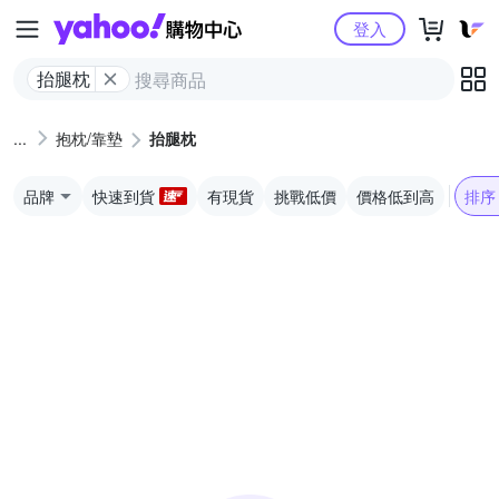
Yahoo購物中心
登入
抬腿枕
抱枕/靠墊
抬腿枕
品牌
快速到貨
有現貨
挑戰低價
價格低到高
排序