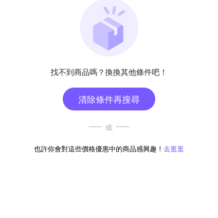
找不到商品嗎？換換其他條件吧！
清除條件再搜尋
或
也許你會對這些價格優惠中的商品感興趣！
去逛逛