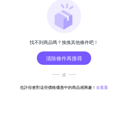
找不到商品嗎？換換其他條件吧！
清除條件再搜尋
或
也許你會對這些價格優惠中的商品感興趣！
去逛逛