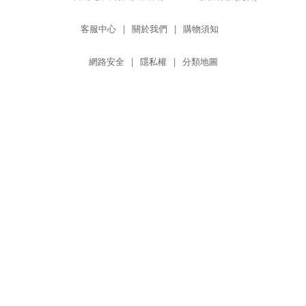
客服中心
|
關於我們
|
購物須知
網路安全
|
隱私權
|
分類地圖