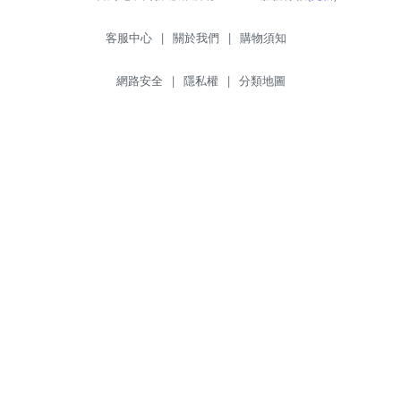
客服中心
|
關於我們
|
購物須知
網路安全
|
隱私權
|
分類地圖