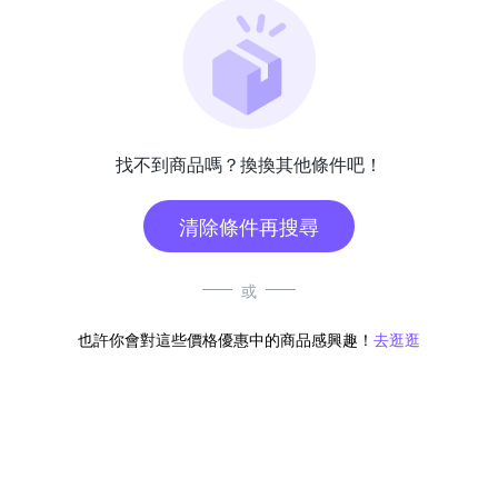
找不到商品嗎？換換其他條件吧！
清除條件再搜尋
或
也許你會對這些價格優惠中的商品感興趣！
去逛逛