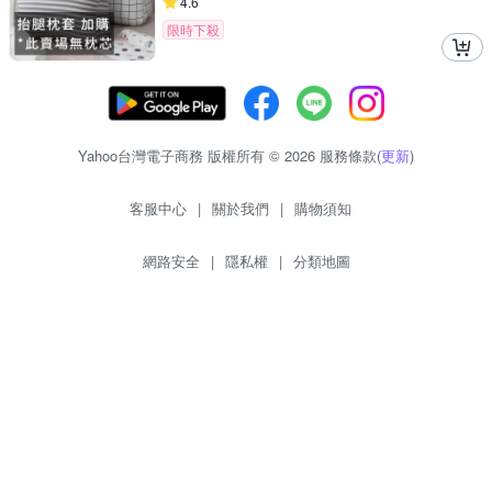
4.6
限時下殺
Yahoo台灣電子商務 版權所有 © 2026 服務條款(
更新
)
客服中心
|
關於我們
|
購物須知
網路安全
|
隱私權
|
分類地圖