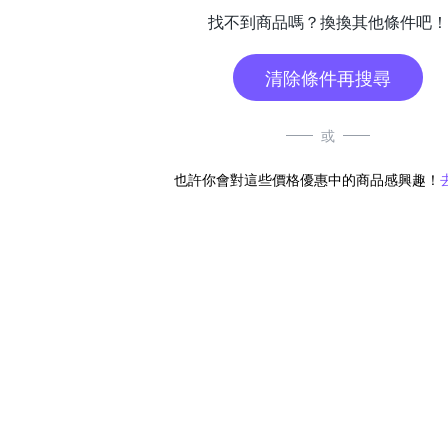
找不到商品嗎？換換其他條件吧！
清除條件再搜尋
或
也許你會對這些價格優惠中的商品感興趣！