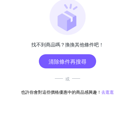
找不到商品嗎？換換其他條件吧！
清除條件再搜尋
或
也許你會對這些價格優惠中的商品感興趣！
去逛逛