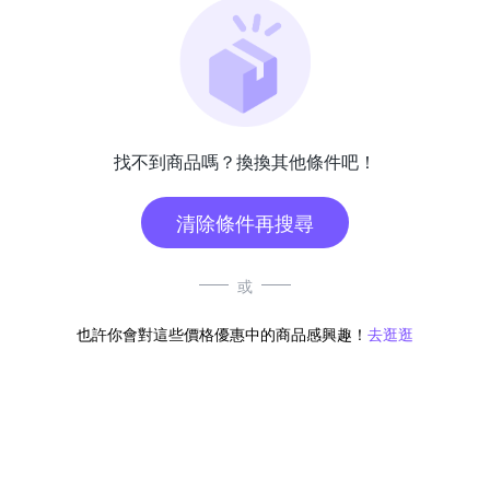
找不到商品嗎？換換其他條件吧！
清除條件再搜尋
或
也許你會對這些價格優惠中的商品感興趣！
去逛逛