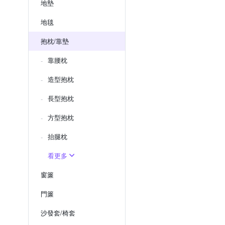
地墊
地毯
抱枕/靠墊
靠腰枕
造型抱枕
長型抱枕
方型抱枕
抬腿枕
看更多
窗簾
門簾
沙發套/椅套