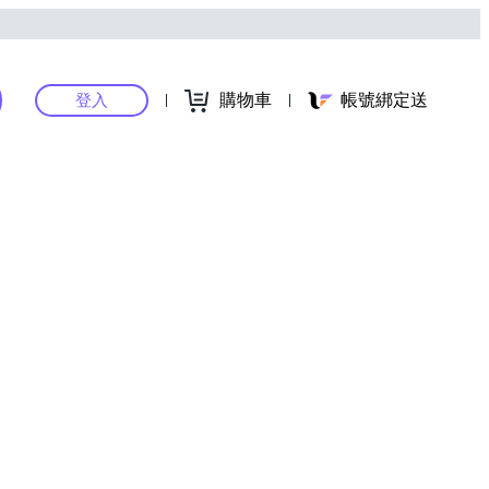
購物車
帳號綁定送
登入