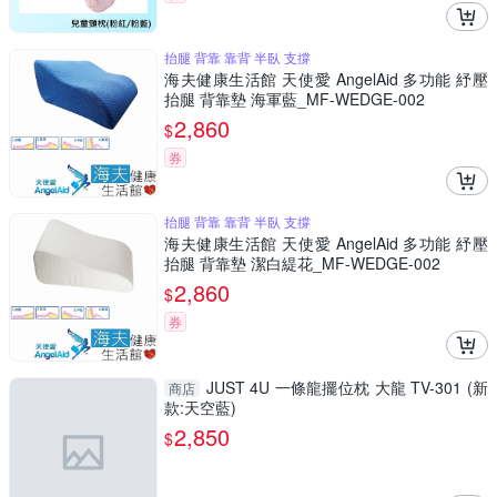
抬腿 背靠 靠背 半臥 支撐
海夫健康生活館 天使愛 AngelAid 多功能 紓壓
抬腿 背靠墊 海軍藍_MF-WEDGE-002
2,860
$
券
抬腿 背靠 靠背 半臥 支撐
海夫健康生活館 天使愛 AngelAid 多功能 紓壓
抬腿 背靠墊 潔白緹花_MF-WEDGE-002
2,860
$
券
JUST 4U 一條龍擺位枕 大龍 TV-301 (新
商店
款:天空藍)
2,850
$