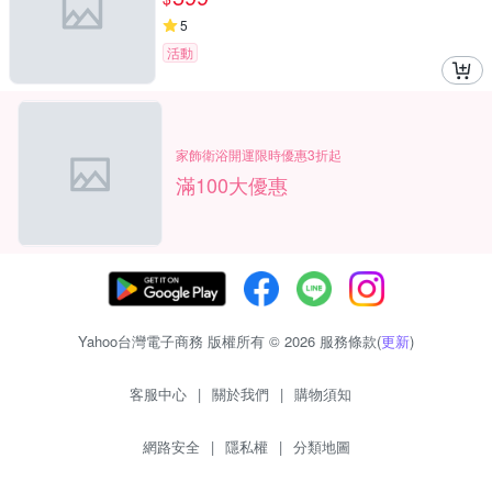
5
活動
家飾衛浴開運限時優惠3折起
滿100大優惠
Yahoo台灣電子商務 版權所有 © 2026 服務條款(
更新
)
客服中心
|
關於我們
|
購物須知
網路安全
|
隱私權
|
分類地圖