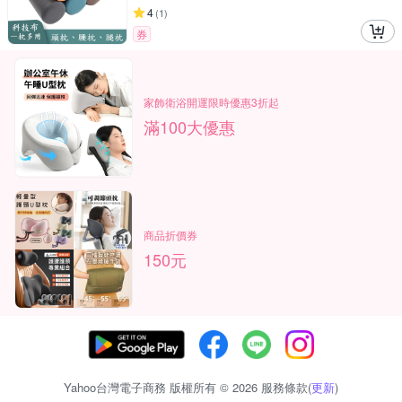
4
(
1
)
券
家飾衛浴開運限時優惠3折起
滿100大優惠
商品折價券
150元
Yahoo台灣電子商務 版權所有 © 2026 服務條款(
更新
)