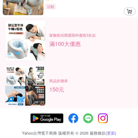
活動
家飾衛浴開運限時優惠3折起
滿100大優惠
商品折價券
150元
Yahoo台灣電子商務 版權所有 © 2026 服務條款(
更新
)