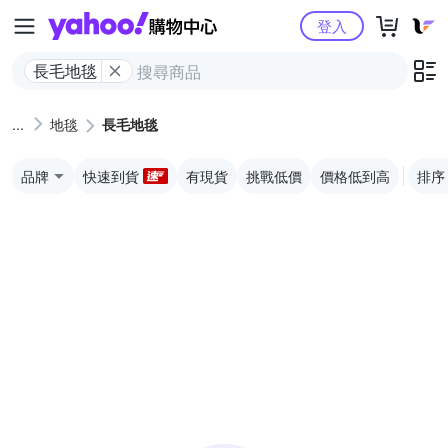
Yahoo購物中心
登入
長毛地毯
地毯
長毛地毯
品牌
快速到貨
有現貨
挑戰低價
價格低到高
排序