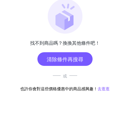
找不到商品嗎？換換其他條件吧！
清除條件再搜尋
或
也許你會對這些價格優惠中的商品感興趣！
去逛逛