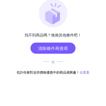
找不到商品嗎？換換其他條件吧！
清除條件再搜尋
或
也許你會對這些價格優惠中的商品感興趣！
去逛逛