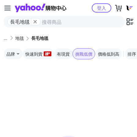
Yahoo購物中心
登入
長毛地毯
地毯
長毛地毯
品牌
快速到貨
有現貨
挑戰低價
價格低到高
排序