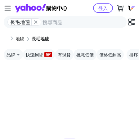
Yahoo購物中心
登入
長毛地毯
地毯
長毛地毯
品牌
快速到貨
有現貨
挑戰低價
價格低到高
排序