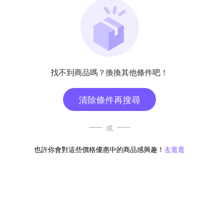
找不到商品嗎？換換其他條件吧！
清除條件再搜尋
或
也許你會對這些價格優惠中的商品感興趣！
去逛逛