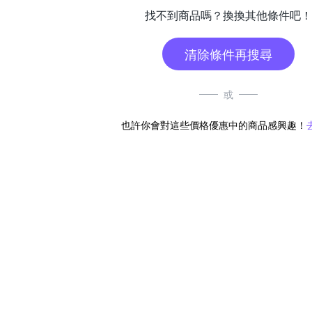
找不到商品嗎？換換其他條件吧！
清除條件再搜尋
或
也許你會對這些價格優惠中的商品感興趣！