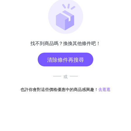
找不到商品嗎？換換其他條件吧！
清除條件再搜尋
或
也許你會對這些價格優惠中的商品感興趣！
去逛逛