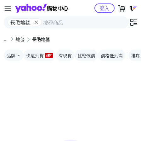
Yahoo購物中心
登入
長毛地毯
地毯
長毛地毯
品牌
快速到貨
有現貨
挑戰低價
價格低到高
排序