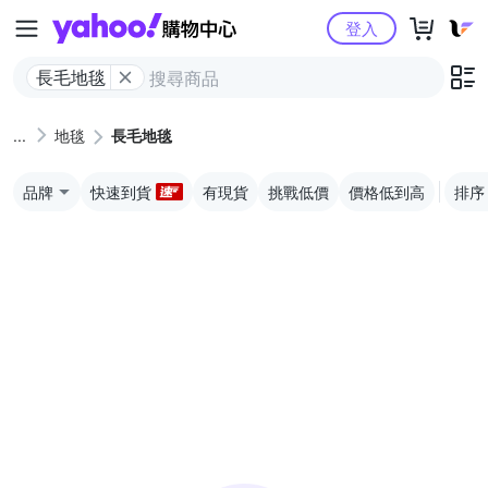
Yahoo購物中心
登入
長毛地毯
地毯
長毛地毯
品牌
快速到貨
有現貨
挑戰低價
價格低到高
排序