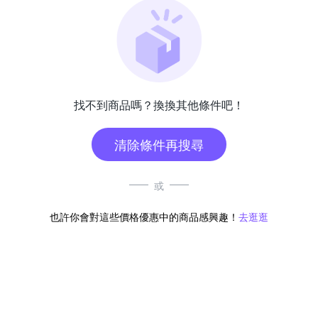
找不到商品嗎？換換其他條件吧！
清除條件再搜尋
或
也許你會對這些價格優惠中的商品感興趣！
去逛逛