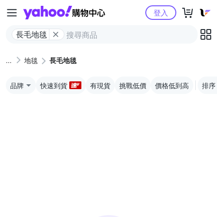
Yahoo購物中心
登入
長毛地毯
地毯
長毛地毯
品牌
快速到貨
有現貨
挑戰低價
價格低到高
排序