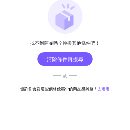
找不到商品嗎？換換其他條件吧！
清除條件再搜尋
或
也許你會對這些價格優惠中的商品感興趣！
去逛逛