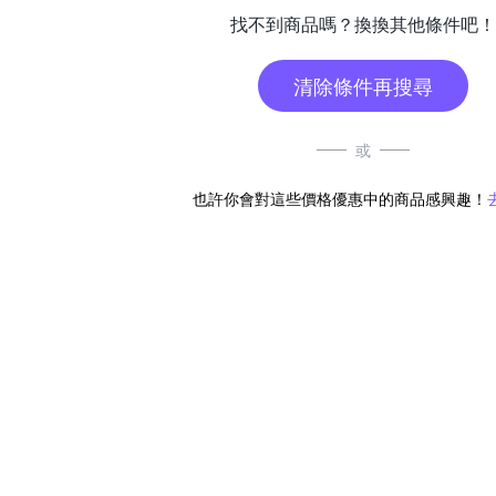
找不到商品嗎？換換其他條件吧！
清除條件再搜尋
或
也許你會對這些價格優惠中的商品感興趣！