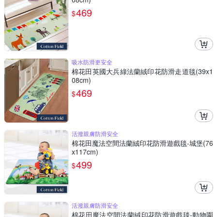
469
$
吸水防滑更安全
棉花田英國大兵綠法蘭絨印花防滑走道毯(39x1
08cm)
469
$
活潑親膚防滑安全
棉花田魔法空間法蘭絨印花防滑遊戲毯-城堡(76
x117cm)
499
$
活潑親膚防滑安全
棉花田魔法空間法蘭絨印花防滑遊戲毯-動物園