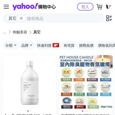
Yahoo購物中心
登入
其它
狗貓美容
其它
分類
品牌
快速到貨
有現貨
挑戰低價
價格低到