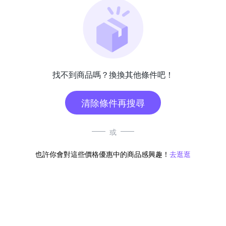
找不到商品嗎？換換其他條件吧！
清除條件再搜尋
或
也許你會對這些價格優惠中的商品感興趣！
去逛逛