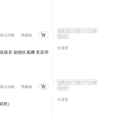
超商付款
可刷卡
可分期
加入比較
找相似
零利率
免運費
低噪音 寵物吹風機 美容用
超商付款
可刷卡
可分期
加入比較
找相似
零利率
免運費
烘乾)