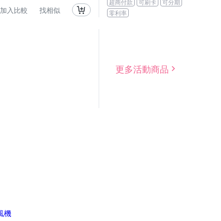
超商付款
可刷卡
可分期
加入比較
找相似
零利率
更多活動商品
風機