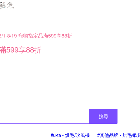
8/1-8/19 寵物指定品滿599享88折
滿599享88折
搜尋
#u-ta - 烘毛/吹風機
#其他品牌 - 烘毛/吹