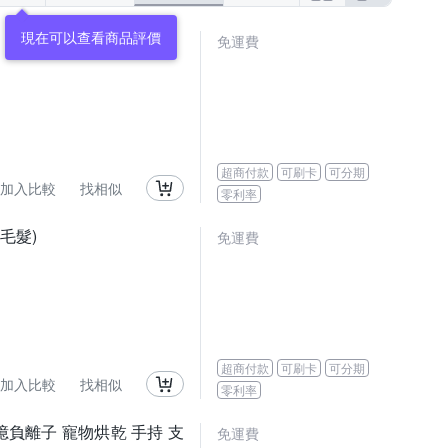
免運費
超商付款
可刷卡
可分期
加入比較
找相似
零利率
毛髮)
免運費
超商付款
可刷卡
可分期
加入比較
找相似
零利率
3億負離子 寵物烘乾 手持 支
免運費