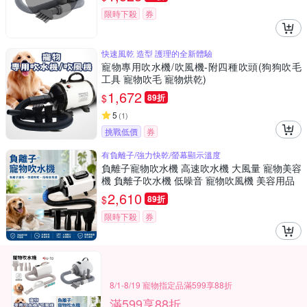
限時下殺
券
快速風乾 造型 護理的全新體驗
寵物專用吹水機/吹風機-附四種吹頭(狗狗吹毛
工具 寵物吹毛 寵物烘乾)
1,672
$
89折
5
(
1
)
挑戰低價
券
有負離子/強力快乾/螢幕顯示溫度
負離子寵物吹水機 高速吹水機 大風量 寵物美容
機 負離子吹水機 低噪音 寵物吹風機 美容用品
2,610
$
89折
限時下殺
券
8/1-8/19 寵物指定品滿599享88折
滿599享88折