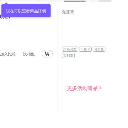
現在可以查看商品評價
免運費
烘乾)
超商付款
可刷卡
可分期
加入比較
找相似
零利率
更多活動商品