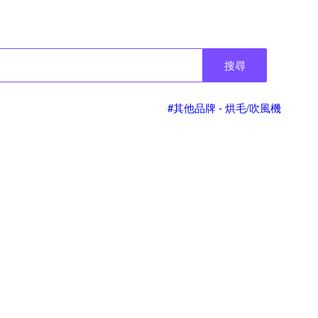
搜尋
#其他品牌 - 烘毛/吹風機