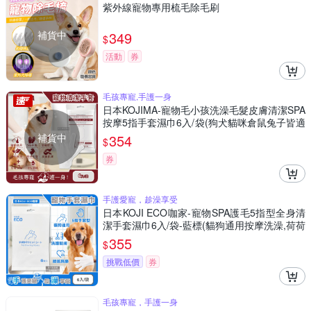
紫外線寵物專用梳毛除毛刷
補貨中
349
$
活動
券
毛孩專寵,手護一身
日本KOJIMA-寵物毛小孩洗澡毛髮皮膚清潔SPA
按摩5指手套濕巾6入/袋(狗犬貓咪倉鼠兔子皆適
用)
補貨中
354
$
券
手護愛寵，趁澡享受
日本KOJI ECO咖家-寵物SPA護毛5指型全身清
潔手套濕巾6入/袋-藍標(貓狗通用按摩洗澡,荷荷
芭油滋潤毛孩擦澡巾,拭淨愛寵眼耳垢浮毛髒污)
355
$
挑戰低價
券
毛孩專寵，手護一身