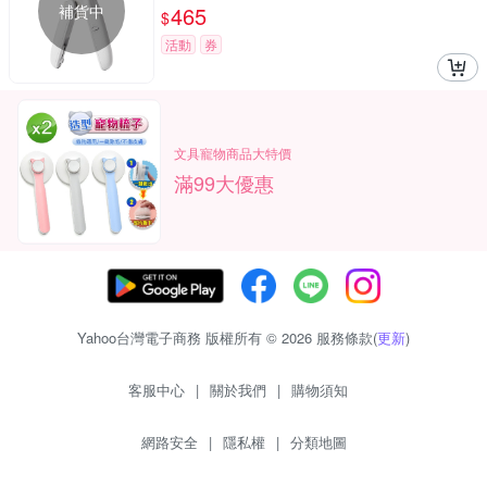
補貨中
465
$
活動
券
文具寵物商品大特價
滿99大優惠
Yahoo台灣電子商務 版權所有 © 2026 服務條款(
更新
)
客服中心
|
關於我們
|
購物須知
網路安全
|
隱私權
|
分類地圖