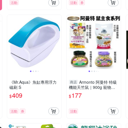
活動
活動
券
《Mr.Aqua》魚缸專用浮力
Armonto 阿曼特 特級
商店
磁刷 S
機能天竺鼠｜900g 寵物鼠
蔬果｜1.2kg寵物鼠蔬果
409
177
$
$
『寵喵樂旗艦店』
活動
券
活動