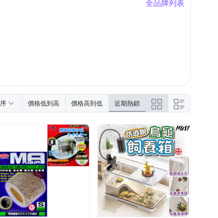
全品牌列表
序
價格低到高
價格高到低
近期熱銷