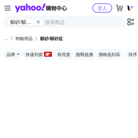
Yahoo購物中心
登入
貓砂/貓砂
盆
狗貓用品
貓砂/貓砂盆
品牌
快速到貨
有現貨
挑戰低價
價格低到高
排序