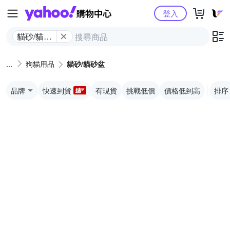
Yahoo購物中心
登入
貓砂/貓砂
盆
狗貓用品
貓砂/貓砂盆
品牌
快速到貨
有現貨
挑戰低價
價格低到高
排序