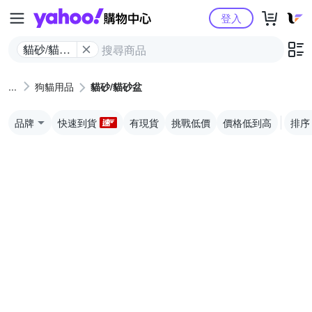
Yahoo購物中心
登入
貓砂/貓砂
盆
狗貓用品
貓砂/貓砂盆
品牌
快速到貨
有現貨
挑戰低價
價格低到高
排序