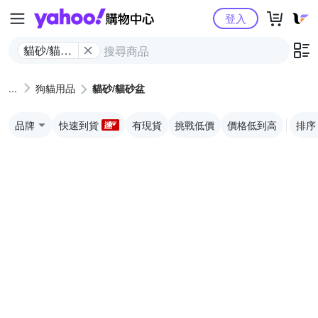
Yahoo購物中心
登入
貓砂/貓砂
盆
狗貓用品
貓砂/貓砂盆
品牌
快速到貨
有現貨
挑戰低價
價格低到高
排序