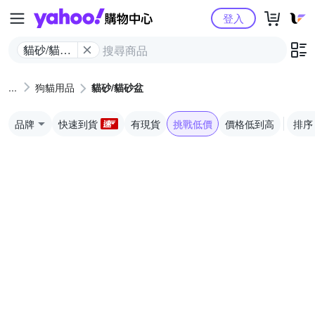
Yahoo購物中心
登入
貓砂/貓砂
盆
狗貓用品
貓砂/貓砂盆
品牌
快速到貨
有現貨
挑戰低價
價格低到高
排序