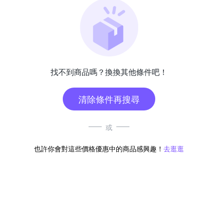
找不到商品嗎？換換其他條件吧！
清除條件再搜尋
或
也許你會對這些價格優惠中的商品感興趣！
去逛逛